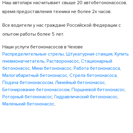
Наш автопарк насчитывает свыше 20 автобетононасосов,
время предоставления техники не более 2х часов.
Все водители у нас граждане Российской Федерации с
опытом работы более 5 лет.
Наши услуги бетононасосов в Чехове
Распределительные стрелы
,
Штукатурная станция
,
Купить
пневмонагнетатель
,
Растворонасос
,
Стационарный
бетононасос
,
Мини бетононасос
,
Работа бетононасоса
,
Малогабаритный бетононасос
,
Стрела бетононасоса
,
Подача бетононасосом
,
Линейный бетононасос
,
Бетонирование бетононасосом
,
Поршневой бетононасос
,
Роторный бетононасос
,
Гидравлический бетононасос
,
Маленький бетононасос
,