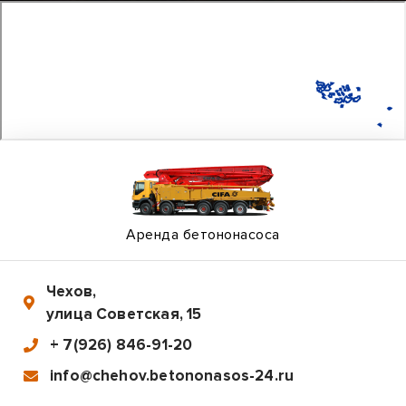
Аренда бетононасоса
Чехов
,
улица Советская, 15
+ 7(926) 846-91-20
info@chehov.betononasos-24.ru