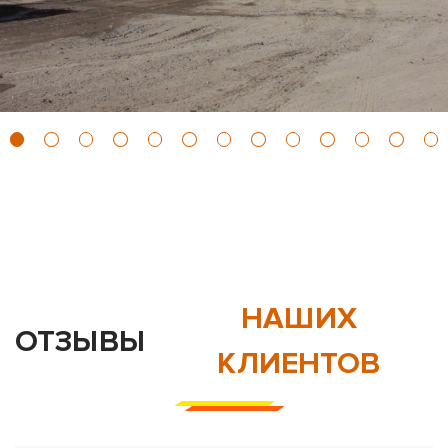
НАШИХ
ОТЗЫВЫ
КЛИЕНТОВ