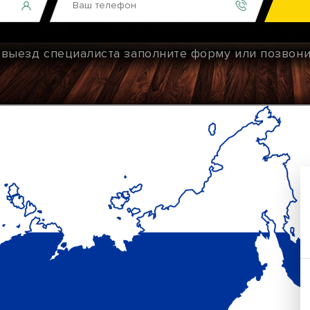
ь выезд специалиста заполните форму или позвон