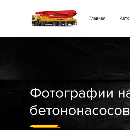
Главная
Авто
Фотографии н
бетононасосо