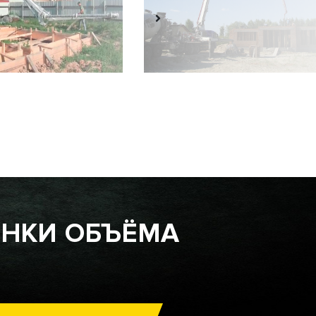
ЕНКИ ОБЪЁМА