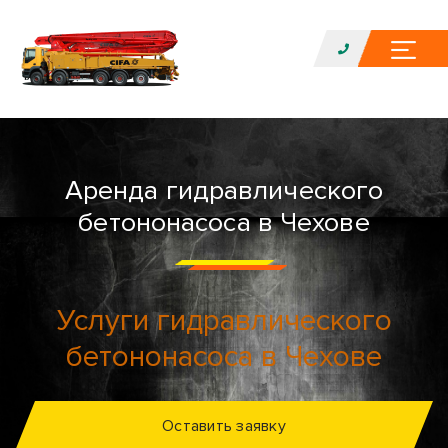
Аренда гидравлического
бетононасоса в Чехове
Услуги гидравлического
бетононасоса в Чехове
Оставить заявку