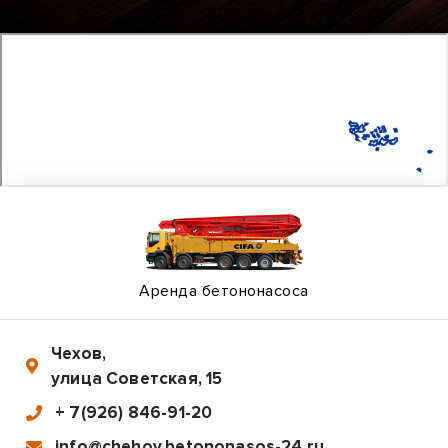
Аренда бетононасоса
Чехов
,
улица Советская, 15
+ 7(926) 846-91-20
info@chehov.betononasos-24.ru