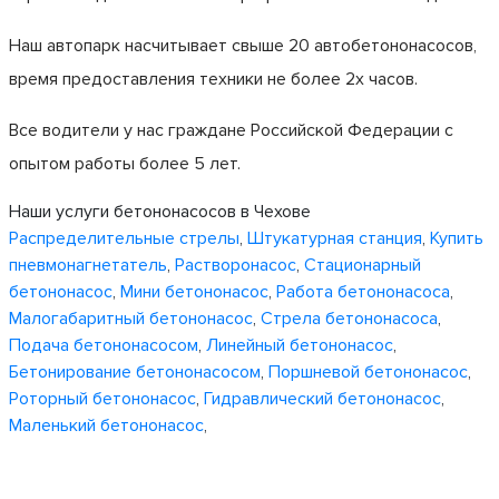
Наш автопарк насчитывает свыше 20 автобетононасосов,
время предоставления техники не более 2х часов.
Все водители у нас граждане Российской Федерации с
опытом работы более 5 лет.
Наши услуги бетононасосов в Чехове
Распределительные стрелы
,
Штукатурная станция
,
Купить
пневмонагнетатель
,
Растворонасос
,
Стационарный
бетононасос
,
Мини бетононасос
,
Работа бетононасоса
,
Малогабаритный бетононасос
,
Стрела бетононасоса
,
Подача бетононасосом
,
Линейный бетононасос
,
Бетонирование бетононасосом
,
Поршневой бетононасос
,
Роторный бетононасос
,
Гидравлический бетононасос
,
Маленький бетононасос
,