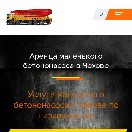
Аренда маленького
бетононасоса в Чехове
Услуги маленького
бетононасоса в Чехове по
низким ценам